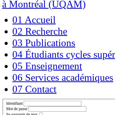
à Montréal (UQAM)
01 Accueil
02 Recherche
03 Publications
04 Étudiants cycles supér
05 Enseignement
06 Services académiques
07 Contact
Identifiant
Mot de passe
Se souvenir de moi