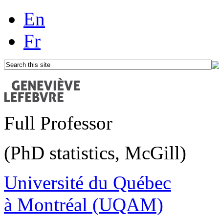
En
Fr
Full Professor
(PhD statistics, McGill)
Université du Québec
à Montréal (UQAM)