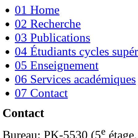
01 Home
02 Recherche
03 Publications
04 Étudiants cycles supér
05 Enseignement
06 Services académiques
07 Contact
Contact
e
Bureau: PK-5530 (5
étage,