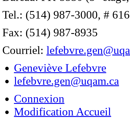
Tel.: (514) 987-3000, # 61
Fax: (514) 987-8935
Courriel:
lefebvre.gen@uq
Geneviève Lefebvre
lefebvre.gen@uqam.ca
Connexion
Modification Accueil